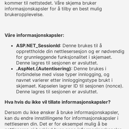
kommer til nettstedet. Våre skjema bruker
informasjonskapsler for å tilby en best mulig
brukeropplevelse.
Våre informasjonskapsler:
ASP.NET_SessionId
: Denne brukes til å
opprettholde din nettlesersesjon og er nødvendig
for grunnleggende funksjonalitet i skjemaet.
Denne lagres til sesjonen er avsluttet.
.AspNet.(Autentisering)
: Denne brukes i
forbindelse med visse typer innlogging, og
navnet varierer etter innloggingstype brukt i
skjemaet. Kapselen lagrer ID til sesjonen (nonce).
Denne lagres til sesjonen er avsluttet.
Hva hvis du ikke vil tillate informasjonskapsler?
Dersom du ikke ønsker å bruke informasjonskapsler,
kan du endre innstillingene for informasjonskapsler i
nettleseren din. Det er for eksempel mulig å be