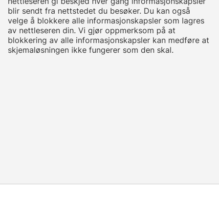
nettleseren gi beskjed hver gang informasjonskapsler
blir sendt fra nettstedet du besøker. Du kan også
velge å blokkere alle informasjonskapsler som lagres
av nettleseren din. Vi gjør oppmerksom på at
blokkering av alle informasjonskapsler kan medføre at
skjemaløsningen ikke fungerer som den skal.